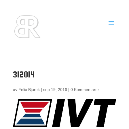
312014
av
Felix Bjurek
|
sep 19, 2016
|
0 Kommentarer