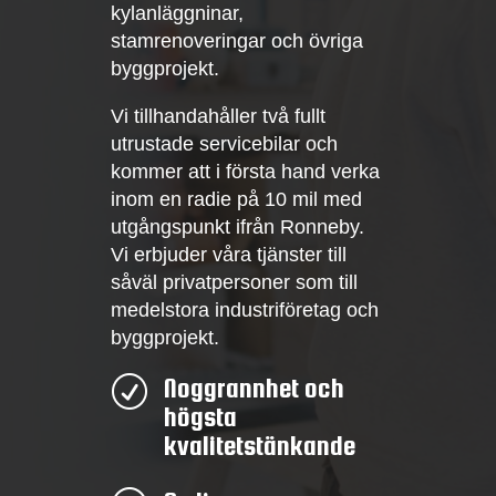
kylanläggninar,
stamrenoveringar och övriga
byggprojekt.
Vi tillhandahåller två fullt
utrustade servicebilar och
kommer att i första hand verka
inom en radie på 10 mil med
utgångspunkt ifrån Ronneby.
Vi erbjuder våra tjänster till
såväl privatpersoner som till
medelstora industriföretag och
byggprojekt.
Noggrannhet och
R
högsta
kvalitetstänkande