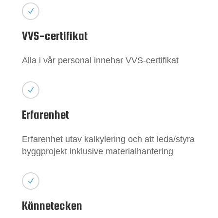
N
VVS-certifikat
Alla i vår personal innehar VVS-certifikat
N
Erfarenhet
Erfarenhet utav kalkylering och att leda/styra
byggprojekt inklusive materialhantering
N
Kännetecken